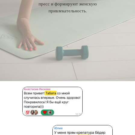
пресс и формируют женскую
привлекательность.