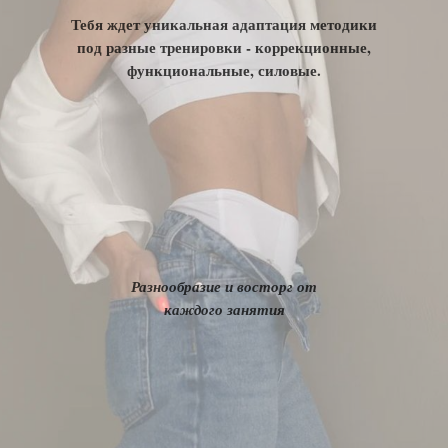
Тебя ждет уникальная адаптация методики
под разные тренировки - коррекционные,
функциональные, силовые.
Разнообразие и восторг от
каждого занятия