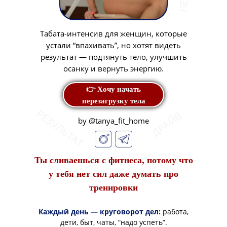
Табата-интенсив для женщин, которые
устали “впахивать”, но хотят видеть
результат — подтянуть тело, улучшить
осанку и вернуть энергию.
👉 Хочу начать
перезагрузку тела
РЕЗУЛЬТАТ
ДРАЙВ
by @tanya_fit_home
Ты сливаешься с фитнеса, потому что
у тебя нет сил даже думать про
тренировки
Каждый день — круговорот дел:
работа,
дети, быт, чаты, “надо успеть”.