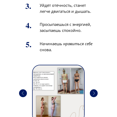
3.
Уйдёт отёчность, станет
легче двигаться и дышать.
4.
Просыпаешься с энергией,
засыпаешь спокойно.
5.
Начинаешь
нравиться себе
снова.